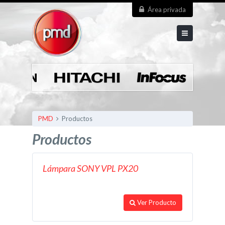
Área privada
PMD
Productos
Productos
Lámpara SONY VPL PX20
Ver Producto